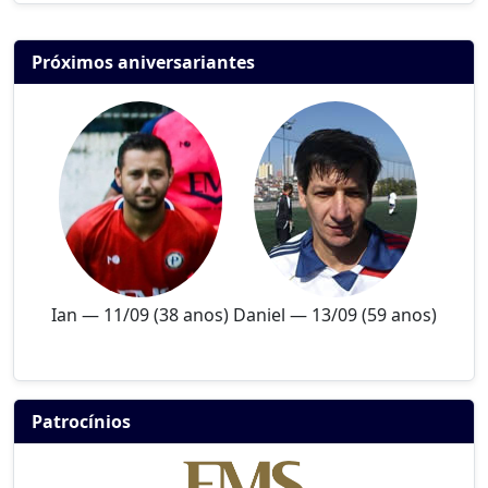
Próximos aniversariantes
Ian — 11/09 (38 anos)
Daniel — 13/09 (59 anos)
Patrocínios