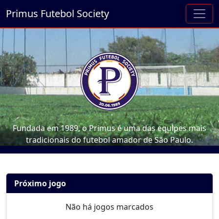
Primus Futebol Society
Fundada em 1989, o Primus é uma das equipes mais
tradicionais do futebol amador de São Paulo.
Próximo jogo
Não há jogos marcados