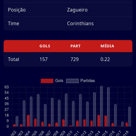
Posição
Zagueiro
Time
Corinthians
GOLS
PART
MÉDIA
Total
157
729
0.22