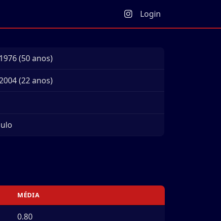
Login
1976 (50 anos)
2004 (22 anos)
aulo
MÉDIA
0.80