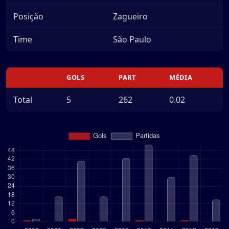
Posição
Zagueiro
Time
São Paulo
GOLS
PART
MÉDIA
Total
5
262
0.02