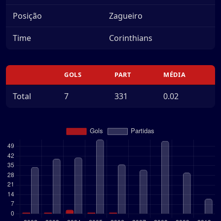
Posição
Zagueiro
Time
Corinthians
GOLS
PART
MÉDIA
Total
7
331
0.02