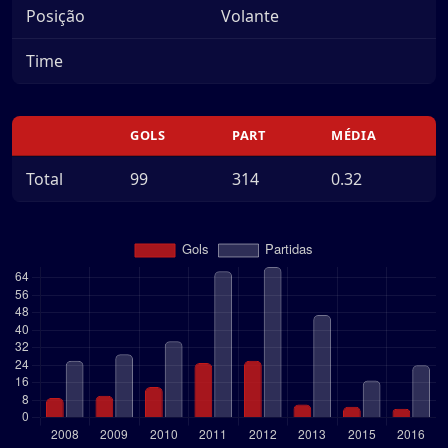
Posição
Volante
Time
GOLS
PART
MÉDIA
Total
99
314
0.32