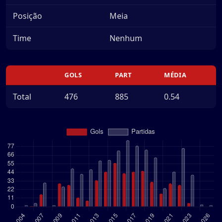
Posição
Meia
Time
Nenhum
GOLS
PART
MÉDIA
Total
476
885
0.54