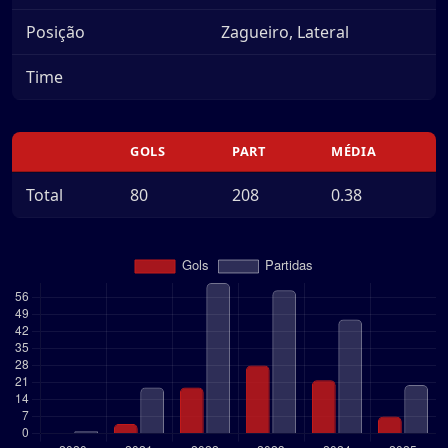
Posição
Zagueiro, Lateral
Time
GOLS
PART
MÉDIA
Total
80
208
0.38