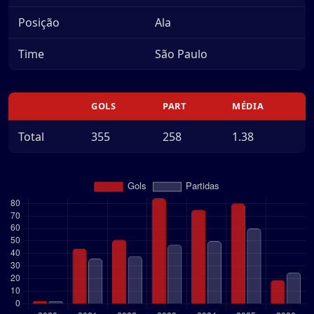
Posição
Ala
Time
São Paulo
GOLS
PART
MÉDIA
Total
355
258
1.38