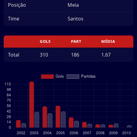
Posição
Meia
Time
Santos
GOLS
PART
MÉDIA
Total
310
186
1.67