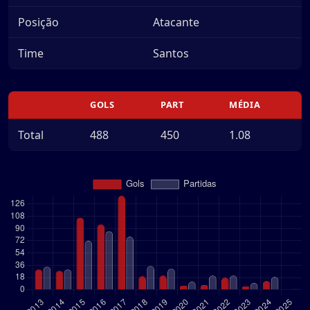
Posição
Atacante
Time
Santos
GOLS
PART
MÉDIA
Total
488
450
1.08